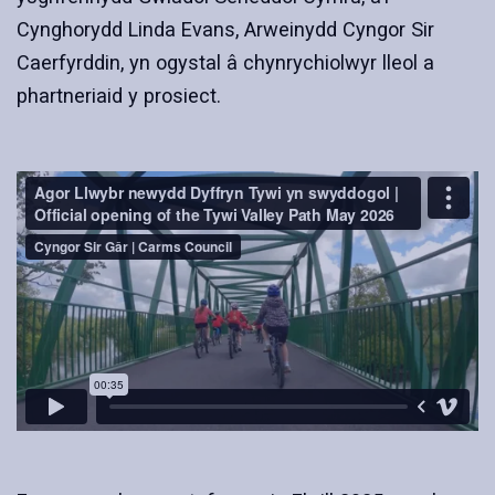
Cynghorydd Linda Evans, Arweinydd Cyngor Sir
Caerfyrddin, yn ogystal â chynrychiolwyr lleol a
phartneriaid y prosiect.