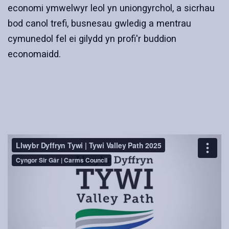
economi ymwelwyr leol yn uniongyrchol, a sicrhau
bod canol trefi, busnesau gwledig a mentrau
cymunedol fel ei gilydd yn profi'r buddion
economaidd.