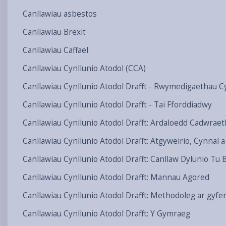
Canllawiau asbestos
Canllawiau Brexit
Canllawiau Caffael
Canllawiau Cynllunio Atodol (CCA)
Canllawiau Cynllunio Atodol Drafft - Rwymedigaethau C
Canllawiau Cynllunio Atodol Drafft - Tai Fforddiadwy
Canllawiau Cynllunio Atodol Drafft: Ardaloedd Cadwraet
Canllawiau Cynllunio Atodol Drafft: Atgyweirio, Cynnal
Canllawiau Cynllunio Atodol Drafft: Canllaw Dylunio Tu 
Canllawiau Cynllunio Atodol Drafft: Mannau Agored
Canllawiau Cynllunio Atodol Drafft: Methodoleg ar gyf
Canllawiau Cynllunio Atodol Drafft: Y Gymraeg