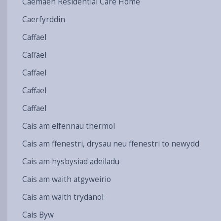
Caemaen Residential Care Home
Caerfyrddin
Caffael
Caffael
Caffael
Caffael
Caffael
Cais am elfennau thermol
Cais am ffenestri, drysau neu ffenestri to newydd
Cais am hysbysiad adeiladu
Cais am waith atgyweirio
Cais am waith trydanol
Cais Byw