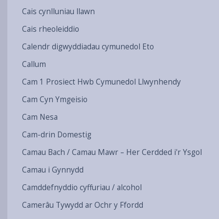
Cais cynlluniau llawn
Cais rheoleiddio
Calendr digwyddiadau cymunedol Eto
Callum
Cam 1 Prosiect Hwb Cymunedol Llwynhendy
Cam Cyn Ymgeisio
Cam Nesa
Cam-drin Domestig
Camau Bach / Camau Mawr – Her Cerdded i'r Ysgol
Camau i Gynnydd
Camddefnyddio cyffuriau / alcohol
Camerâu Tywydd ar Ochr y Ffordd