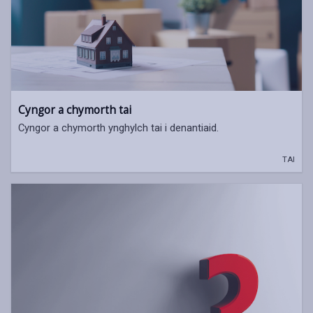
Cyngor a chymorth tai
Cyngor a chymorth ynghylch tai i denantiaid.
TAI