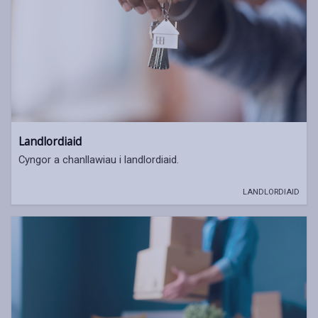
Landlordiaid
Cyngor a chanllawiau i landlordiaid.
LANDLORDIAID