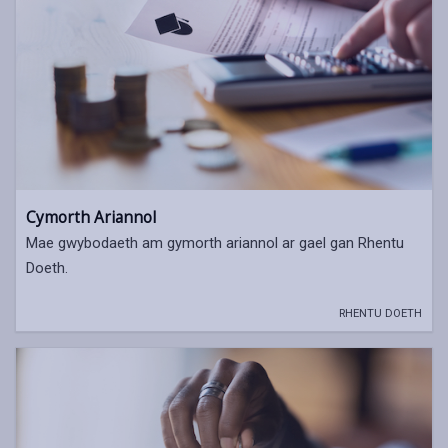
Cymorth Ariannol
Mae gwybodaeth am gymorth ariannol ar gael gan Rhentu
Doeth.
RHENTU DOETH