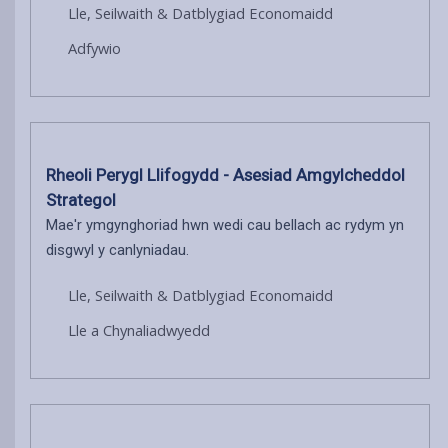
Lle, Seilwaith & Datblygiad Economaidd
Adfywio
Rheoli Perygl Llifogydd - Asesiad Amgylcheddol
Strategol
Mae'r ymgynghoriad hwn wedi cau bellach ac rydym yn
disgwyl y canlyniadau.
Lle, Seilwaith & Datblygiad Economaidd
Lle a Chynaliadwyedd