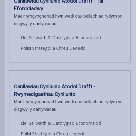
Canllawiau Cynllunio Atodol Drafft - Tai
Fforddiadwy
Mae'r ymgynghoriad hwn wedi cau bellach ac rydym yn
disgwyl y canlyniadau.
Lle, Seilwaith & Datblygiad Economaidd
Polisi Strategol a Chreu Lleoedd
Canllawiau Cynllunio Atodol Drafft -
Rwymedigaethau Cynllunio
Mae'r ymgynghoriad hwn wedi cau bellach ac rydym yn
disgwyl y canlyniadau.
Lle, Seilwaith & Datblygiad Economaidd
Polisi Strategol a Chreu Lleoedd