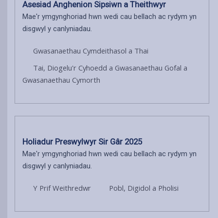
Asesiad Anghenion Sipsiwn a Theithwyr
Mae'r ymgynghoriad hwn wedi cau bellach ac rydym yn
disgwyl y canlyniadau.
Gwasanaethau Cymdeithasol a Thai
Tai, Diogelu'r Cyhoedd a Gwasanaethau Gofal a
Gwasanaethau Cymorth
Holiadur Preswylwyr Sir Gâr 2025
Mae'r ymgynghoriad hwn wedi cau bellach ac rydym yn
disgwyl y canlyniadau.
Y Prif Weithredwr
Pobl, Digidol a Pholisi