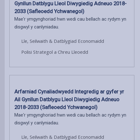
Gynllun Datblygu Lleol Diwygiedig Adneuo 2018-
2033 (Safleoedd Ychwanegol)
Mae'r ymgynghoriad hwn wedi cau bellach ac rydym yn
disgwyl y canlyniadau.
Lle, Seilwaith & Datblygiad Economaidd
Polisi Strategol a Chreu Lleoedd
Arfarniad Cynaliadwyedd Integredig ar gyfer yr
Ail Gynllun Datblygu Lleol Diwygiedig Adneuo
2018-2033 (Safleoedd Ychwanegol)
Mae'r ymgynghoriad hwn wedi cau bellach ac rydym yn
disgwyl y canlyniadau.
Lle, Seilwaith & Datblygiad Economaidd