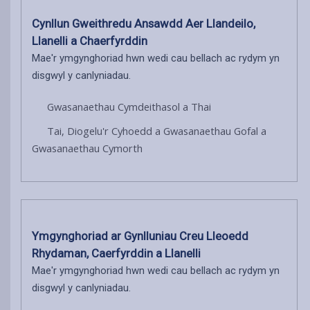
Cynllun Gweithredu Ansawdd Aer Llandeilo,
Llanelli a Chaerfyrddin
Mae'r ymgynghoriad hwn wedi cau bellach ac rydym yn
disgwyl y canlyniadau.
Gwasanaethau Cymdeithasol a Thai
Tai, Diogelu'r Cyhoedd a Gwasanaethau Gofal a
Gwasanaethau Cymorth
Ymgynghoriad ar Gynlluniau Creu Lleoedd
Rhydaman, Caerfyrddin a Llanelli
Mae'r ymgynghoriad hwn wedi cau bellach ac rydym yn
disgwyl y canlyniadau.