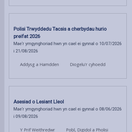
Polisi Trwyddedu Tacsis a cherbydau hurio
preifat 2026
Mae'r ymgynghoriad hwn yn cael ei gynnal o 10/07/2026
i 21/08/2026
Addysg a Hamdden
Diogelu'r cyhoedd
Asesiad o Lesiant Lleol
Mae'r ymgynghoriad hwn yn cael ei gynnal o 08/06/2026
i 09/08/2026
Y Prif Weithredwr
Pobl, Digidol a Pholisi