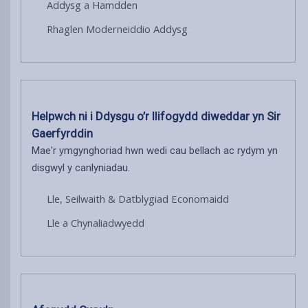
Addysg a Hamdden
Rhaglen Moderneiddio Addysg
Helpwch ni i Ddysgu o’r llifogydd diweddar yn Sir
Gaerfyrddin
Mae'r ymgynghoriad hwn wedi cau bellach ac rydym yn
disgwyl y canlyniadau.
Lle, Seilwaith & Datblygiad Economaidd
Lle a Chynaliadwyedd