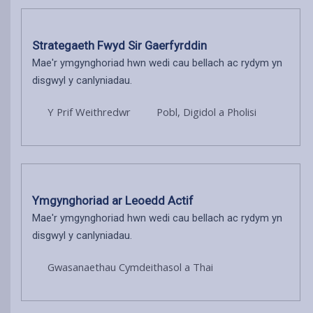
Strategaeth Fwyd Sir Gaerfyrddin
Mae'r ymgynghoriad hwn wedi cau bellach ac rydym yn
disgwyl y canlyniadau.
Y Prif Weithredwr
Pobl, Digidol a Pholisi
Ymgynghoriad ar Leoedd Actif
Mae'r ymgynghoriad hwn wedi cau bellach ac rydym yn
disgwyl y canlyniadau.
Gwasanaethau Cymdeithasol a Thai