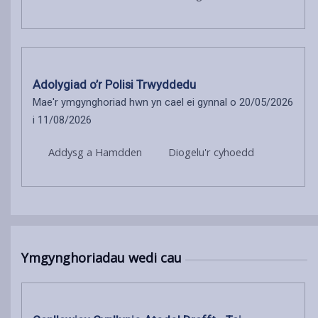
Adolygiad o’r Polisi Trwyddedu
Mae'r ymgynghoriad hwn yn cael ei gynnal o 20/05/2026
i 11/08/2026
Addysg a Hamdden
Diogelu'r cyhoedd
Ymgynghoriadau wedi cau