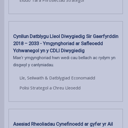
Cynllun Datblygu Lleol Diwygiedig Sir Gaerfyrddin
2018 – 2033 - Ymgynghoriad ar Safleoedd
Ychwanegol yn y CDLl Diwygiedig
Mae'r ymgynghoriad hwn wedi cau bellach ac rydym yn
disgwyl y canlyniadau.
Lle, Seilwaith & Datblygiad Economaidd
Polisi Strategol a Chreu Lleoedd
Asesiad Rheoliadau Cynefinoedd ar gyfer yr Ail