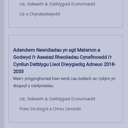
Lle, Seilwaith & Datblygiad Economaidd
Lle a Chynaliadwyedd
Adendwm Newidiadau yn sgil Materion a
Godwyd i'r Asesiad Rheoliadau Cynefinoedd i’r
Cynllun Datblygu Lleol Diwygiedig Adneuo 2018-
2033
Mae'r ymgynghoriad hwn wedi cau bellach ac rydym yn
disgwyl y canlyniadau.
Lle, Seilwaith & Datblygiad Economaidd
Polisi Strategol a Chreu Lleoedd