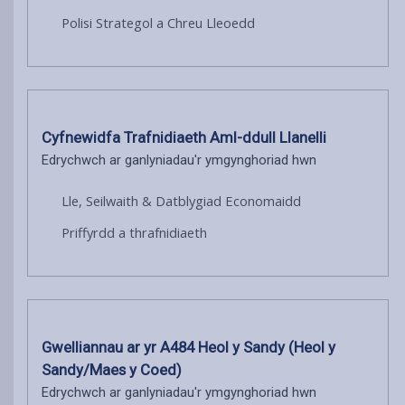
Polisi Strategol a Chreu Lleoedd
Cyfnewidfa Trafnidiaeth Aml-ddull Llanelli
Edrychwch ar ganlyniadau'r ymgynghoriad hwn
Lle, Seilwaith & Datblygiad Economaidd
Priffyrdd a thrafnidiaeth
Gwelliannau ar yr A484 Heol y Sandy (Heol y
Sandy/Maes y Coed)
Edrychwch ar ganlyniadau'r ymgynghoriad hwn