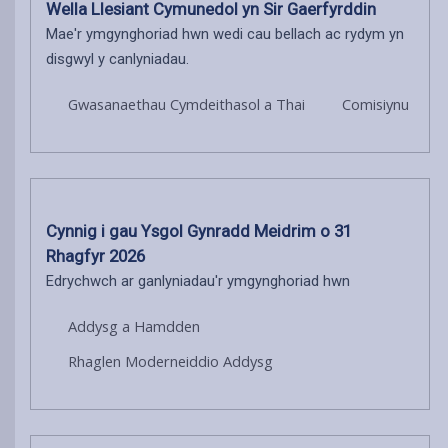
Wella Llesiant Cymunedol yn Sir Gaerfyrddin
Mae'r ymgynghoriad hwn wedi cau bellach ac rydym yn
disgwyl y canlyniadau.
Gwasanaethau Cymdeithasol a Thai
Comisiynu
Cynnig i gau Ysgol Gynradd Meidrim o 31
Rhagfyr 2026
Edrychwch ar ganlyniadau'r ymgynghoriad hwn
Addysg a Hamdden
Rhaglen Moderneiddio Addysg