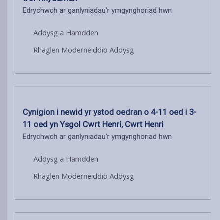
Edrychwch ar ganlyniadau'r ymgynghoriad hwn
Addysg a Hamdden
Rhaglen Moderneiddio Addysg
Cynigion i newid yr ystod oedran o 4-11 oed i 3-
11 oed yn Ysgol Cwrt Henri, Cwrt Henri
Edrychwch ar ganlyniadau'r ymgynghoriad hwn
Addysg a Hamdden
Rhaglen Moderneiddio Addysg