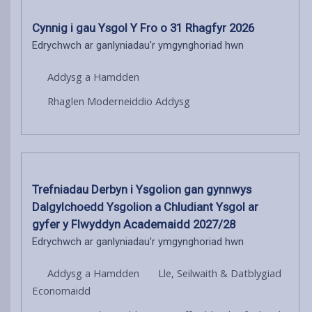
Cynnig i gau Ysgol Y Fro o 31 Rhagfyr 2026
Edrychwch ar ganlyniadau'r ymgynghoriad hwn
Addysg a Hamdden
Rhaglen Moderneiddio Addysg
Trefniadau Derbyn i Ysgolion gan gynnwys
Dalgylchoedd Ysgolion a Chludiant Ysgol ar
gyfer y Flwyddyn Academaidd 2027/28
Edrychwch ar ganlyniadau'r ymgynghoriad hwn
Addysg a Hamdden
Lle, Seilwaith & Datblygiad
Economaidd