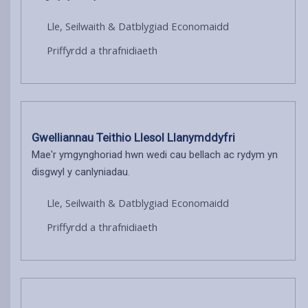
Lle, Seilwaith & Datblygiad Economaidd
Priffyrdd a thrafnidiaeth
Gwelliannau Teithio Llesol Llanymddyfri
Mae'r ymgynghoriad hwn wedi cau bellach ac rydym yn
disgwyl y canlyniadau.
Lle, Seilwaith & Datblygiad Economaidd
Priffyrdd a thrafnidiaeth