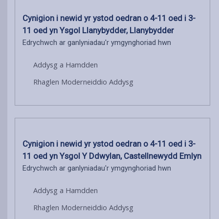
Cynigion i newid yr ystod oedran o 4-11 oed i 3-
11 oed yn Ysgol Llanybydder, Llanybydder
Edrychwch ar ganlyniadau'r ymgynghoriad hwn
Addysg a Hamdden
Rhaglen Moderneiddio Addysg
Cynigion i newid yr ystod oedran o 4-11 oed i 3-
11 oed yn Ysgol Y Ddwylan, Castellnewydd Emlyn
Edrychwch ar ganlyniadau'r ymgynghoriad hwn
Addysg a Hamdden
Rhaglen Moderneiddio Addysg