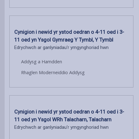
Cynigion i newid yr ystod oedran o 4-11 oed i 3-
11 oed yn Ysgol Gymraeg Y Tymbl, Y Tymbl
Edrychwch ar ganlyniadau'r ymgynghoriad hwn
Addysg a Hamdden
Rhaglen Moderneiddio Addysg
Cynigion i newid yr ystod oedran o 4-11 oed i 3-
11 oed yn Ysgol WRh Talacharn, Talacharn
Edrychwch ar ganlyniadau'r ymgynghoriad hwn