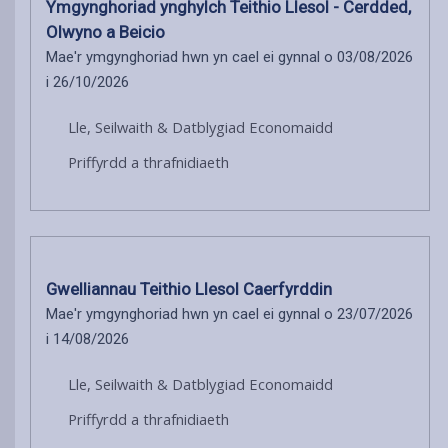
Ymgynghoriad ynghylch Teithio Llesol - Cerdded,
Olwyno a Beicio
Mae'r ymgynghoriad hwn yn cael ei gynnal o 03/08/2026
i 26/10/2026
Lle, Seilwaith & Datblygiad Economaidd
Priffyrdd a thrafnidiaeth
Gwelliannau Teithio Llesol Caerfyrddin
Mae'r ymgynghoriad hwn yn cael ei gynnal o 23/07/2026
i 14/08/2026
Lle, Seilwaith & Datblygiad Economaidd
Priffyrdd a thrafnidiaeth