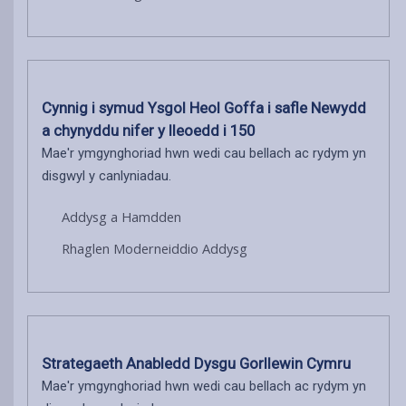
Cynnig i symud Ysgol Heol Goffa i safle Newydd
a chynyddu nifer y lleoedd i 150
Mae'r ymgynghoriad hwn wedi cau bellach ac rydym yn
disgwyl y canlyniadau.
Addysg a Hamdden
Rhaglen Moderneiddio Addysg
Strategaeth Anabledd Dysgu Gorllewin Cymru
Mae'r ymgynghoriad hwn wedi cau bellach ac rydym yn