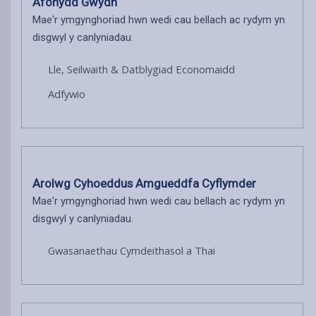
Afonydd Gwydn
Mae'r ymgynghoriad hwn wedi cau bellach ac rydym yn
disgwyl y canlyniadau.
Lle, Seilwaith & Datblygiad Economaidd
Adfywio
Arolwg Cyhoeddus Amgueddfa Cyflymder
Mae'r ymgynghoriad hwn wedi cau bellach ac rydym yn
disgwyl y canlyniadau.
Gwasanaethau Cymdeithasol a Thai