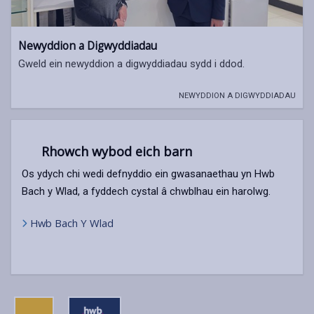
Newyddion a Digwyddiadau
Gweld ein newyddion a digwyddiadau sydd i ddod.
NEWYDDION A DIGWYDDIADAU
Rhowch wybod eich barn
Os ydych chi wedi defnyddio ein gwasanaethau yn Hwb
Bach y Wlad, a fyddech cystal â chwblhau ein harolwg.
Hwb Bach Y Wlad