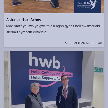
Astudiaethau Achos
Mae staff yr Hwb yn gweithio'n agos gyda'r holl gwsmeriaid i
sicrhau cymorth cofleidiol.
ASTUDIAETHAU ACHOS HWB