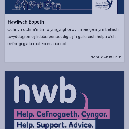
Hawliwch Bopeth
Ochr yn ochr â'n tîm o ymgynghorwyr, mae gennym bellach
swyddogion cyllidebu penodedig sy'n gallu eich helpu a'ch
cefnogi gyda materion ariannol.
HAWLIWCH BOPETH