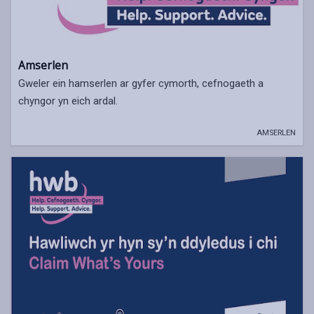
Amserlen
Gweler ein hamserlen ar gyfer cymorth, cefnogaeth a
chyngor yn eich ardal.
AMSERLEN