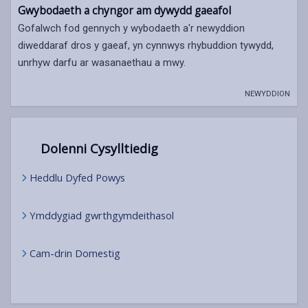
Gwybodaeth a chyngor am dywydd gaeafol
Gofalwch fod gennych y wybodaeth a'r newyddion
diweddaraf dros y gaeaf, yn cynnwys rhybuddion tywydd,
unrhyw darfu ar wasanaethau a mwy.
NEWYDDION
Dolenni Cysylltiedig
Heddlu Dyfed Powys
Ymddygiad gwrthgymdeithasol
Cam-drin Domestig