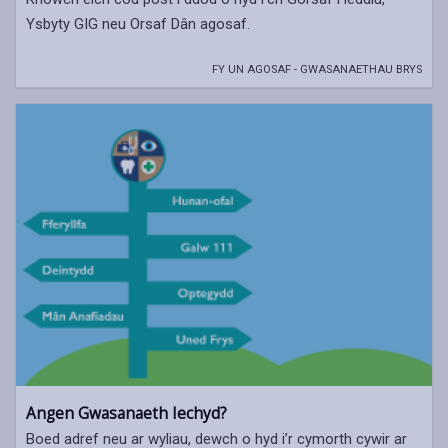
Ysbyty GIG neu Orsaf Dân agosaf.
FY UN AGOSAF - GWASANAETHAU BRYS
Angen Gwasanaeth Iechyd?
Boed adref neu ar wyliau, dewch o hyd i’r cymorth cywir ar