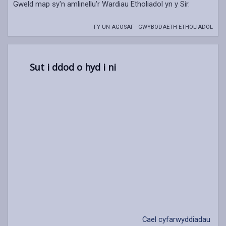
Gweld map sy'n amlinellu'r Wardiau Etholiadol yn y Sir.
FY UN AGOSAF - GWYBODAETH ETHOLIADOL
Sut i ddod o hyd i ni
Cael cyfarwyddiadau