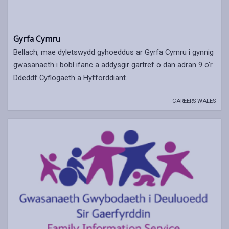
Gyrfa Cymru
Bellach, mae dyletswydd gyhoeddus ar Gyrfa Cymru i gynnig
gwasanaeth i bobl ifanc a addysgir gartref o dan adran 9 o'r
Ddeddf Cyflogaeth a Hyfforddiant.
CAREERS WALES