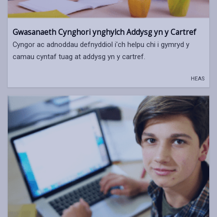
Gwasanaeth Cynghori ynghylch Addysg yn y Cartref
Cyngor ac adnoddau defnyddiol i'ch helpu chi i gymryd y
camau cyntaf tuag at addysg yn y cartref.
HEAS