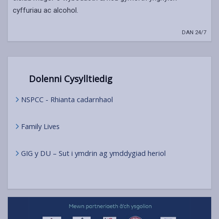
cyffuriau ac alcohol.
DAN 24/7
Dolenni Cysylltiedig
NSPCC - Rhianta cadarnhaol
Family Lives
GIG y DU – Sut i ymdrin ag ymddygiad heriol