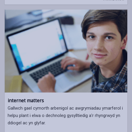
internet matters
Gallwch gael cymorth arbenigol ac awgrymiadau ymarferol i
helpu plant i elwa o dechnoleg gysylltiedig a'r rhyngrwyd yn
ddiogel ac yn glyfar.