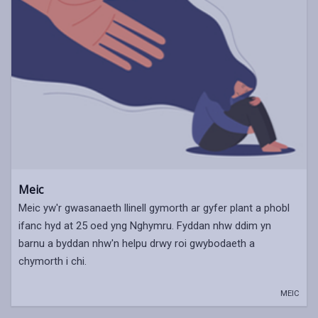
Meic
Meic yw'r gwasanaeth llinell gymorth ar gyfer plant a phobl
ifanc hyd at 25 oed yng Nghymru. Fyddan nhw ddim yn
barnu a byddan nhw'n helpu drwy roi gwybodaeth a
chymorth i chi.
MEIC