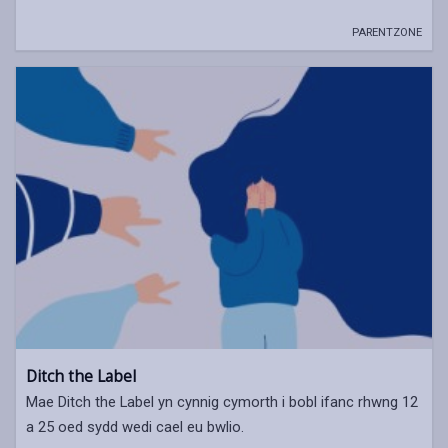
PARENTZONE
Ditch the Label
Mae Ditch the Label yn cynnig cymorth i bobl ifanc rhwng 12
a 25 oed sydd wedi cael eu bwlio.