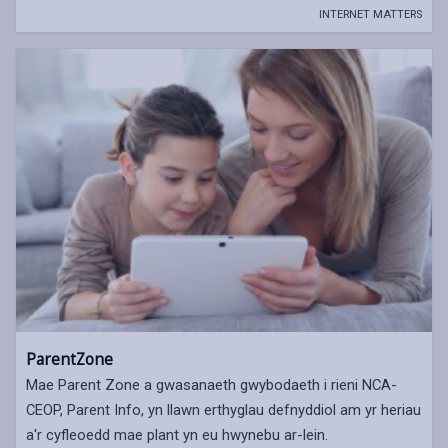
INTERNET MATTERS
ParentZone
Mae Parent Zone a gwasanaeth gwybodaeth i rieni NCA-
CEOP, Parent Info, yn llawn erthyglau defnyddiol am yr heriau
a'r cyfleoedd mae plant yn eu hwynebu ar-lein.