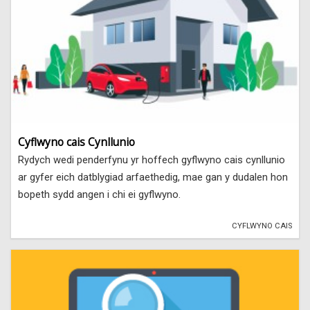
Cyflwyno cais Cynllunio
Rydych wedi penderfynu yr hoffech gyflwyno cais cynllunio
ar gyfer eich datblygiad arfaethedig, mae gan y dudalen hon
bopeth sydd angen i chi ei gyflwyno.
CYFLWYNO CAIS