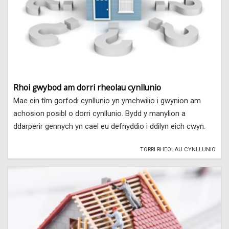
Rhoi gwybod am dorri rheolau cynllunio
Mae ein tîm gorfodi cynllunio yn ymchwilio i gwynion am
achosion posibl o dorri cynllunio. Bydd y manylion a
ddarperir gennych yn cael eu defnyddio i ddilyn eich cwyn.
TORRI RHEOLAU CYNLLUNIO