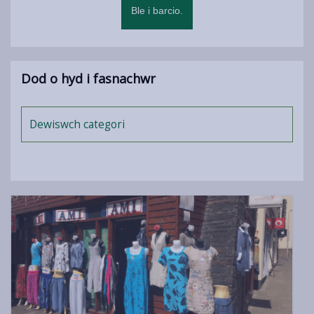
Ble i barcio.
Dod o hyd i fasnachwr
Dewiswch categori