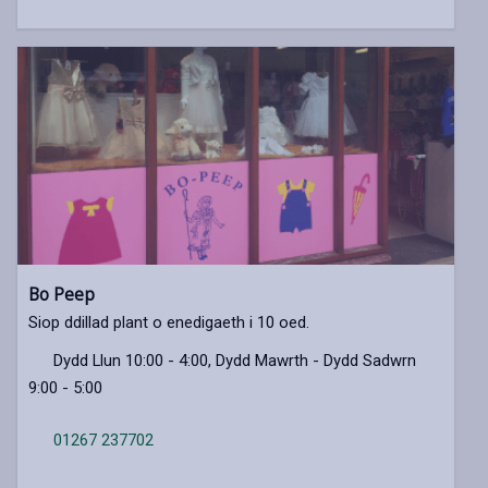
Bo Peep
Siop ddillad plant o enedigaeth i 10 oed.
Dydd Llun 10:00 - 4:00, Dydd Mawrth - Dydd Sadwrn
9:00 - 5:00
01267 237702