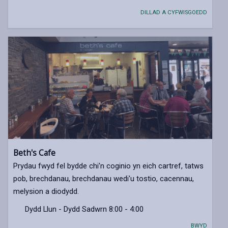
DILLAD A CYFWISGOEDD
Beth's Cafe
Prydau fwyd fel bydde chi'n coginio yn eich cartref, tatws
pob, brechdanau, brechdanau wedi'u tostio, cacennau,
melysion a diodydd.
Dydd Llun - Dydd Sadwrn 8:00 - 4:00
BWYD