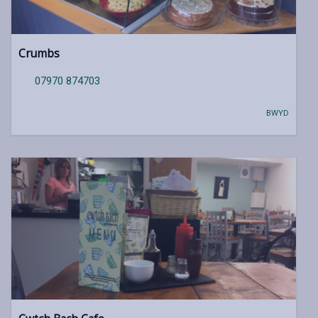
Crumbs
07970 874703
BWYD