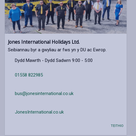
Jones International Holidays Ltd.
Seibiannau byr a gwyliau ar fws yn y DU ac Ewrop.
Dydd Mawrth - Dydd Sadwrn 9:00 - 5:00
01558 822985
bus@jonesinternational.co.uk
JonesInternational.co.uk
TEITHIO