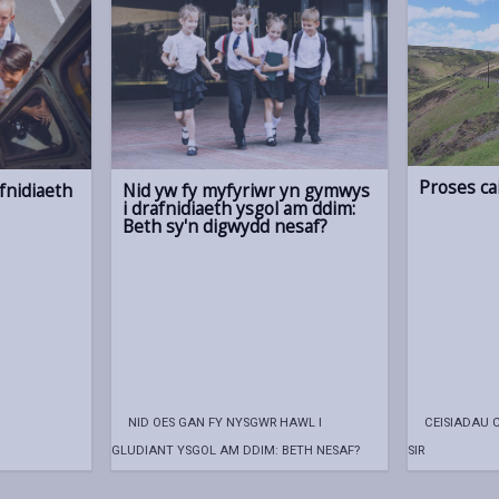
Proses ca
nidiaeth
Nid yw fy myfyriwr yn gymwys
i drafnidiaeth ysgol am ddim:
Beth sy'n digwydd nesaf?
NID OES GAN FY NYSGWR HAWL I
CEISIADAU C
GLUDIANT YSGOL AM DDIM: BETH NESAF?
SIR