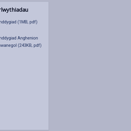
lwythiadau
ddygiad (1MB, pdf)
ddygiad Anghenion
wanegol (243KB, pdf)