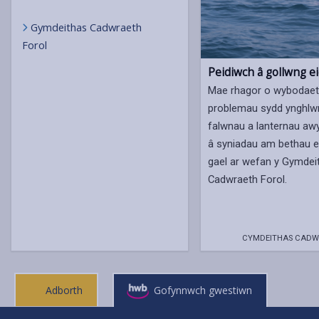
Gymdeithas Cadwraeth
Forol
Peidiwch â gollwng ei
Mae rhagor o wybodaet
problemau sydd ynghlw
falwnau a lanternau awy
â syniadau am bethau era
gael ar wefan y Gymdei
Cadwraeth Forol.
CYMDEITHAS CADW
Adborth
Gofynnwch gwestiwn