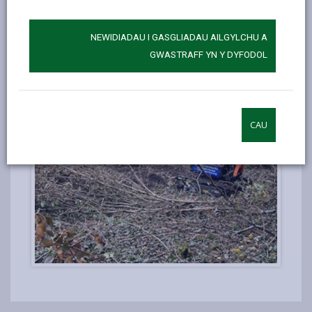
NEWIDIADAU I GASGLIADAU AILGYLCHU A
GWASTRAFF YN Y DYFODOL
CAU