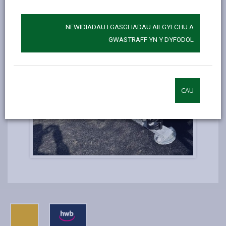
NEWIDIADAU I GASGLIADAU AILGYLCHU A
GWASTRAFF YN Y DYFODOL
CAU