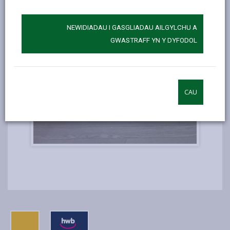
NEWIDIADAU I GASGLIADAU AILGYLCHU A
GWASTRAFF YN Y DYFODOL
CAU