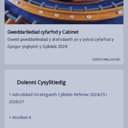
Gweddarllediad cyfarfod y Cabinet
Gweld gweddarllediad y drafodaeth yn y ystod cyfarfod y
Gyngor ynghylch y Gyllideb 2024.
GWEDDARLLEDIAD
Dolenni Cysylltiedig
Adroddiad Strategaeth Cyllideb Refeniw 2024/25 i
2026/27
Atodiad A