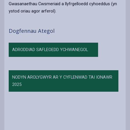
Gwasanaethau Cwsmeriaid a llyfrgelloedd cyhoeddus (yn
ystod oriau agor arferol).
Dogfennau Ategol
ADRODDIAD SAFLEOEDD YCHWANEGOL
NODYN AROLYGWYR AR Y CYFLENWAD TAI IONAWR
2025