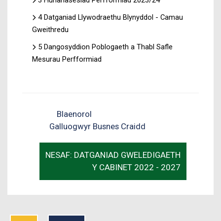
4 Datganiad Llywodraethu Blynyddol - Camau
Gweithredu
5 Dangosyddion Poblogaeth a Thabl Safle
Mesurau Perfformiad
Blaenorol
Galluogwyr Busnes Craidd
NESAF: DATGANIAD GWELEDIGAETH
Y CABINET 2022 - 2027