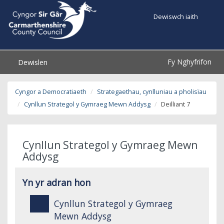
Dewiswch iaith
Fy Nghyfrifon
Dewislen
Cyngor a Democratiaeth
Strategaethau, cynlluniau a pholisïau
Cynllun Strategol y Gymraeg Mewn Addysg
Deilliant 7
Cynllun Strategol y Gymraeg Mewn
Addysg
Yn yr adran hon
Cynllun Strategol y Gymraeg
Mewn Addysg