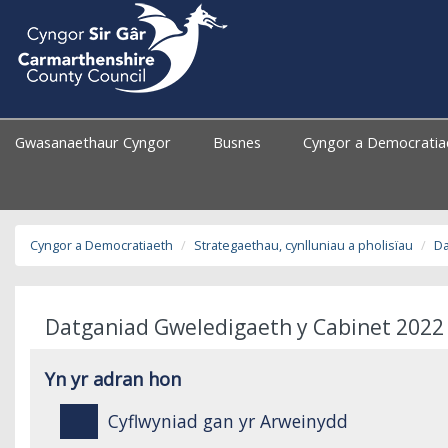
Gwasanaethaur Cyngor
Busnes
Cyngor a Democrati
Cyngor a Democratiaeth
Strategaethau, cynlluniau a pholisïau
Da
Datganiad Gweledigaeth y Cabinet 2022 
Yn yr adran hon
Cyflwyniad gan yr Arweinydd