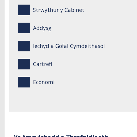
Strwythur y Cabinet
Addysg
Iechyd a Gofal Cymdeithasol
Cartrefi
Economi