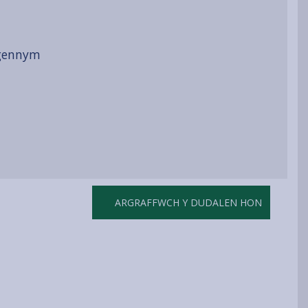
 gennym
ARGRAFFWCH Y DUDALEN HON