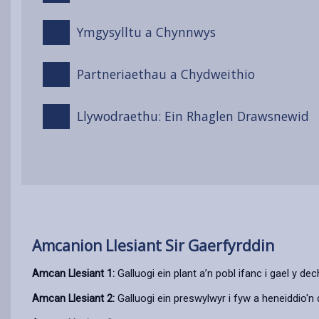
Ymgysylltu a Chynnwys
Partneriaethau a Chydweithio
Llywodraethu: Ein Rhaglen Drawsnewid
Amcanion Llesiant Sir Gaerfyrddin
Amcan Llesiant 1:
Galluogi ein plant a’n pobl ifanc i gael y 
Amcan Llesiant 2:
Galluogi ein preswylwyr i fyw a heneiddio'n