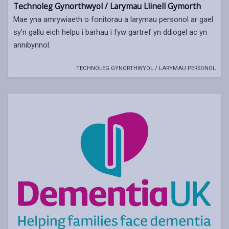
Technoleg Gynorthwyol / Larymau Llinell Gymorth
Mae yna amrywiaeth o fonitorau a larymau personol ar gael
sy'n gallu eich helpu i barhau i fyw gartref yn ddiogel ac yn
annibynnol.
TECHNOLEG GYNORTHWYOL / LARYMAU PERSONOL