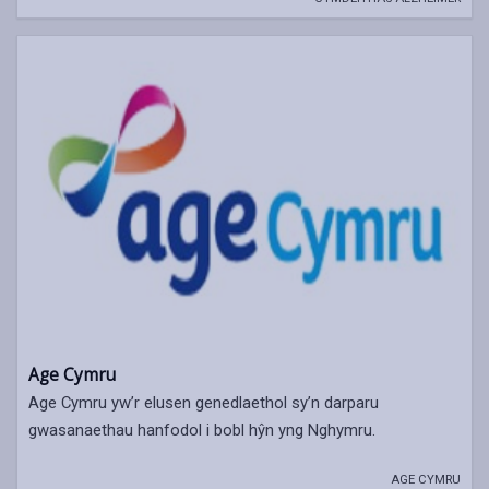
Age Cymru
Age Cymru yw’r elusen genedlaethol sy’n darparu
gwasanaethau hanfodol i bobl hŷn yng Nghymru.
AGE CYMRU