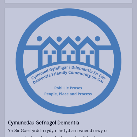
Cymunedau Gefnogol Dementia
Yn Sir Gaerfyrddin rydym hefyd am wneud mwy o