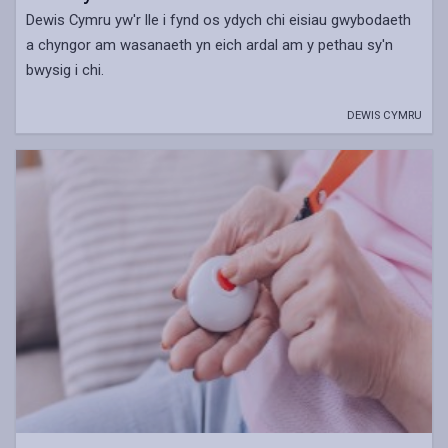
Dewis Cymru yw'r lle i fynd os ydych chi eisiau gwybodaeth
a chyngor am wasanaeth yn eich ardal am y pethau sy'n
bwysig i chi.
DEWIS CYMRU