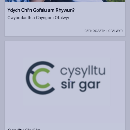
Ydych Chi'n Gofalu am Rhywun?
Gwybodaeth a Chyngor i Ofalwyr
CEFNOGAETH I OFALWYR