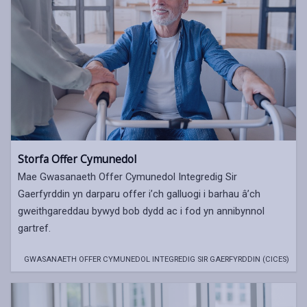
Storfa Offer Cymunedol
Mae Gwasanaeth Offer Cymunedol Integredig Sir
Gaerfyrddin yn darparu offer i’ch galluogi i barhau â’ch
gweithgareddau bywyd bob dydd ac i fod yn annibynnol
gartref.
GWASANAETH OFFER CYMUNEDOL INTEGREDIG SIR GAERFYRDDIN (CICES)