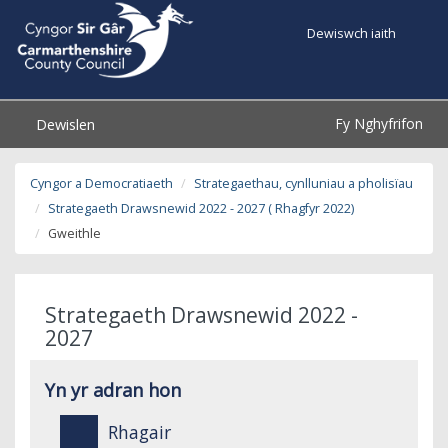
Dewiswch iaith
Fy Nghyfrifon
Dewislen
Cyngor a Democratiaeth
Strategaethau, cynlluniau a pholisïau
Strategaeth Drawsnewid 2022 - 2027 ( Rhagfyr 2022)
Gweithle
Strategaeth Drawsnewid 2022 -
2027
Yn yr adran hon
Rhagair