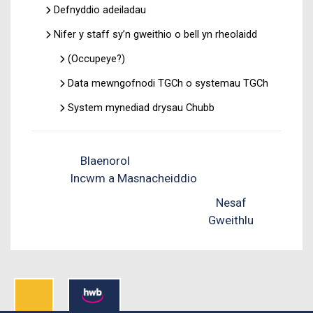
Defnyddio adeiladau
Nifer y staff sy’n gweithio o bell yn rheolaidd
(Occupeye?)
Data mewngofnodi TGCh o systemau TGCh
System mynediad drysau Chubb
Blaenorol
Incwm a Masnacheiddio
Nesaf
Gweithlu