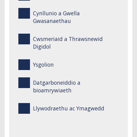
Cynllunio a Gwella
Gwasanaethau
Cwsmeriaid a Thrawsnewid
Digidol
Ysgolion
Datgarboneiddio a
bioamrywiaeth
Llywodraethu ac Ymagwedd