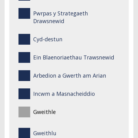
Pwrpas y Strategaeth
Drawsnewid
Cyd-destun
Ein Blaenoriaethau Trawsnewid
Arbedion a Gwerth am Arian
Incwm a Masnacheiddio
Gweithle
Gweithlu