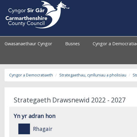
Gwasanaethaur Cyngor
Busnes
Cyngor a Democrati
Cyngor a Democratiaeth
Strategaethau, cynlluniau a pholisïau
St
Strategaeth Drawsnewid 2022 - 2027
Yn yr adran hon
Rhagair