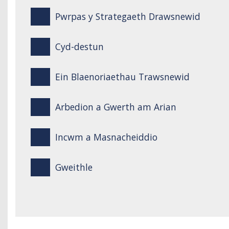
Pwrpas y Strategaeth Drawsnewid
Cyd-destun
Ein Blaenoriaethau Trawsnewid
Arbedion a Gwerth am Arian
Incwm a Masnacheiddio
Gweithle