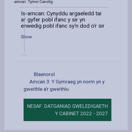
Is-amcan: Tymor Canolig
Is-amcan: Cynyddu argaeledd tai
ar gyfer pobl ifanc y sir yn
enwedig pobl ifanc sy’n dod o’r sir
Show
Blaenorol
Amcan 3: Y Gymraeg yn norm yn y
gweithle a’r gweithlu
NESAF: DATGANIAD GWELEDIGAETH
Y CABINET 2022 - 2027