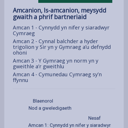
Amcanion, Is-amcanion, meysydd
gwaith a phrif bartneriaid
Amcan 1 - Cynnydd yn nifer y siaradwyr
Cymraeg
Amcan 2 - Cynnal balchder a hyder
trigolion y Sir yn y Gymraeg a’u defnydd
ohoni
Amcan 3 - Y Gymraeg yn norm yn y
gweithle a’r gweithlu
Amcan 4 - Cymunedau Cymraeg sy’n
ffynnu
Blaenorol
Nod a gweledigaeth
Nesaf
Amcan 1: Cynnydd yn nifer y siaradwyr