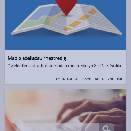
Map o adeiladau rhestredig
Gweler lleoliad yr holl adeiladau rhestredig yn Sir Gaerfyrddin.
FY UN AGOSAF - GWYBODAETH CYNLLUNIO