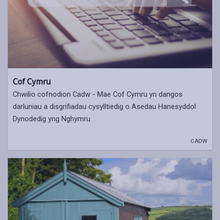
Cof Cymru
Chwilio cofnodion Cadw - Mae Cof Cymru yn dangos
darluniau a disgrifiadau cysylltiedig o Asedau Hanesyddol
Dynodedig yng Nghymru.
CADW