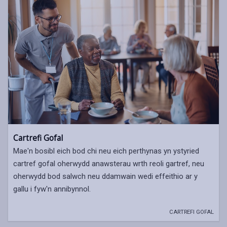
Cartrefi Gofal
Mae'n bosibl eich bod chi neu eich perthynas yn ystyried
cartref gofal oherwydd anawsterau wrth reoli gartref, neu
oherwydd bod salwch neu ddamwain wedi effeithio ar y
gallu i fyw'n annibynnol.
CARTREFI GOFAL