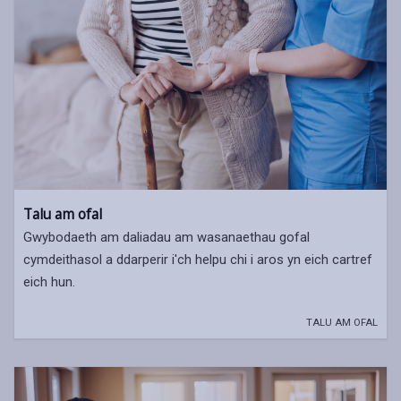
Talu am ofal
Gwybodaeth am daliadau am wasanaethau gofal
cymdeithasol a ddarperir i'ch helpu chi i aros yn eich cartref
eich hun.
TALU AM OFAL