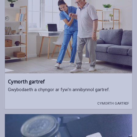
Cymorth gartref
Gwybodaeth a chyngor ar fyw'n annibynnol gartref.
CYMORTH GARTREF