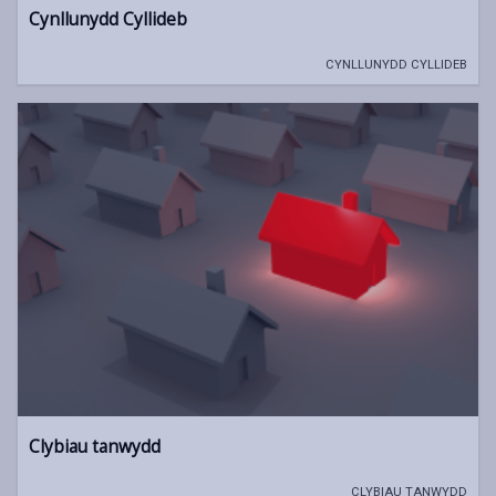
Cynllunydd Cyllideb
CYNLLUNYDD CYLLIDEB
Clybiau tanwydd
CLYBIAU TANWYDD