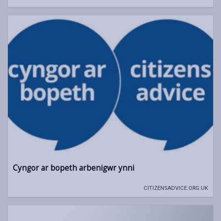
Cyngor ar bopeth arbenigwr ynni
CITIZENSADVICE.ORG.UK