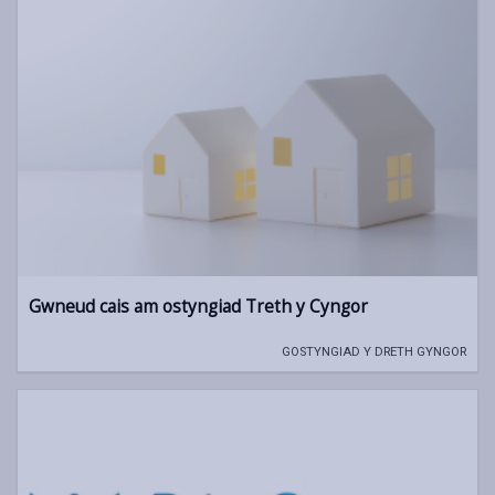
Gwneud cais am ostyngiad Treth y Cyngor
GOSTYNGIAD Y DRETH GYNGOR