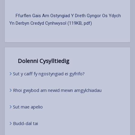
Ffurflen Gais Am Ostyngiad Y Dreth Gyngor Os Ydych
Yn Derbyn Credyd Cynhwysol (119KB, pdf)
Dolenni Cysylltiedig
Sut y caiff fy ngostyngiad ei gyfrifo?
Rhoi gwybod am newid mewn amgylchiadau
Sut mae apelio
Budd-dal tai