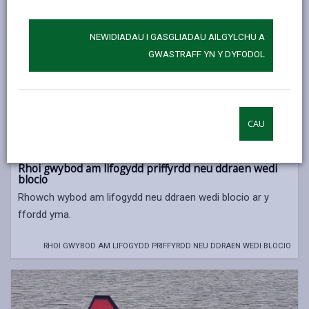
NEWIDIADAU I GASGLIADAU AILGYLCHU A
GWASTRAFF YN Y DYFODOL
CAU
Rhoi gwybod am lifogydd priffyrdd neu ddraen wedi
blocio
Rhowch wybod am lifogydd neu ddraen wedi blocio ar y
ffordd yma.
RHOI GWYBOD AM LIFOGYDD PRIFFYRDD NEU DDRAEN WEDI BLOCIO