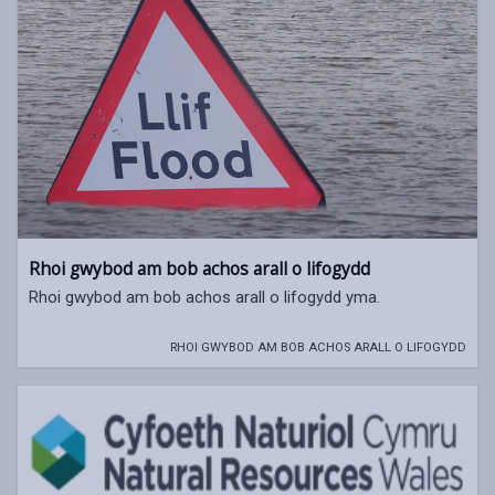
Rhoi gwybod am bob achos arall o lifogydd
Rhoi gwybod am bob achos arall o lifogydd yma.
RHOI GWYBOD AM BOB ACHOS ARALL O LIFOGYDD