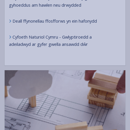
gyhoeddus am hawlen neu drwydded
Deall ffynonellau ffosfforws yn ein hafonydd
Cyfoeth Naturiol Cymru - Gwlyptiroedd a
adeiladwyd ar gyfer gwella ansawdd dŵr