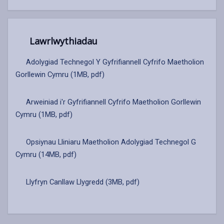
Lawrlwythiadau
Adolygiad Technegol Y Gyfrifiannell Cyfrifo Maetholion
Gorllewin Cymru (1MB, pdf)
Arweiniad i'r Gyfrifiannell Cyfrifo Maetholion Gorllewin
Cymru (1MB, pdf)
Opsiynau Lliniaru Maetholion Adolygiad Technegol G
Cymru (14MB, pdf)
Llyfryn Canllaw Llygredd (3MB, pdf)