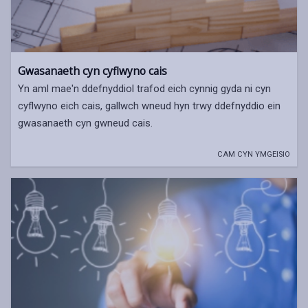
Gwasanaeth cyn cyflwyno cais
Yn aml mae'n ddefnyddiol trafod eich cynnig gyda ni cyn
cyflwyno eich cais, gallwch wneud hyn trwy ddefnyddio ein
gwasanaeth cyn gwneud cais.
CAM CYN YMGEISIO