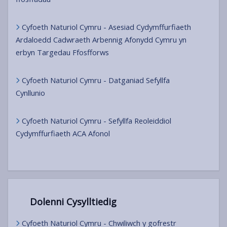
Cyfoeth Naturiol Cymru - Asesiad Cydymffurfiaeth
Ardaloedd Cadwraeth Arbennig Afonydd Cymru yn
erbyn Targedau Ffosfforws
Cyfoeth Naturiol Cymru - Datganiad Sefyllfa
Cynllunio
Cyfoeth Naturiol Cymru - Sefyllfa Reoleiddiol
Cydymffurfiaeth ACA Afonol
Dolenni Cysylltiedig
Cyfoeth Naturiol Cymru - Chwiliwch y gofrestr