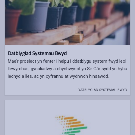
Datblygiad Systemau Bwyd
Mae'r prosiect yn fenter i helpu i ddatblygu system fwyd leol
llewyrchus, gynaliadwy a chynhwysol yn Sir Gâr sydd yn hybu
iechyd a lles, ac yn cyfrannu at wydnwch hinsawdd.
DATBLYGIAD SYSTEMAU BWYD