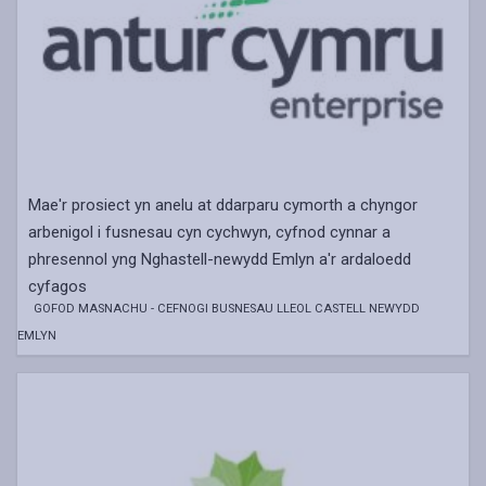
Mae'r prosiect yn anelu at ddarparu cymorth a chyngor
arbenigol i fusnesau cyn cychwyn, cyfnod cynnar a
phresennol yng Nghastell-newydd Emlyn a'r ardaloedd
cyfagos
GOFOD MASNACHU - CEFNOGI BUSNESAU LLEOL CASTELL NEWYDD
EMLYN