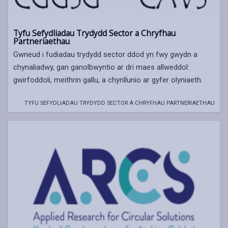
Tyfu Sefydliadau Trydydd Sector a Chryfhau
Partneriaethau
Gwneud i fudiadau trydydd sector ddod yn fwy gwydn a
chynaliadwy, gan ganolbwyntio ar dri maes allweddol:
gwirfoddoli, meithrin gallu, a chynllunio ar gyfer olyniaeth.
TYFU SEFYDLIADAU TRYDYDD SECTOR A CHRYFHAU PARTNERIAETHAU