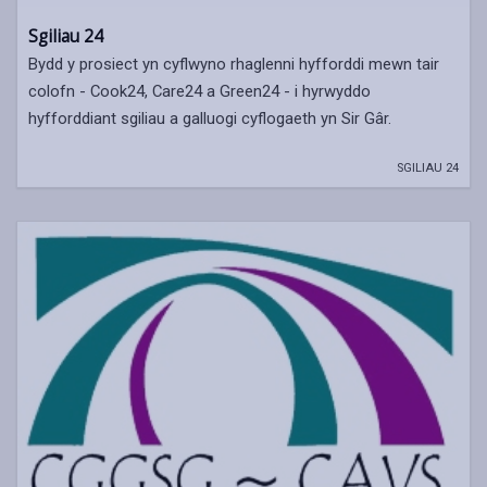
Sgiliau 24
Bydd y prosiect yn cyflwyno rhaglenni hyfforddi mewn tair
colofn - Cook24, Care24 a Green24 - i hyrwyddo
hyfforddiant sgiliau a galluogi cyflogaeth yn Sir Gâr.
SGILIAU 24