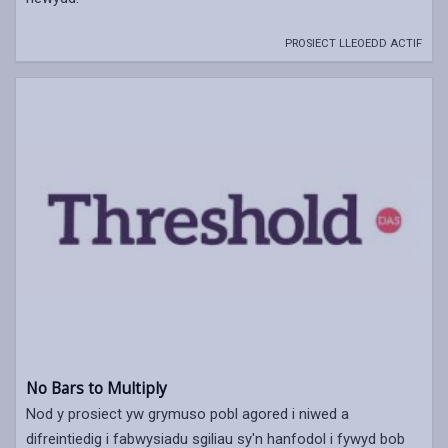
PROSIECT LLEOEDD ACTIF
No Bars to Multiply
Nod y prosiect yw grymuso pobl agored i niwed a
difreintiedig i fabwysiadu sgiliau sy'n hanfodol i fywyd bob