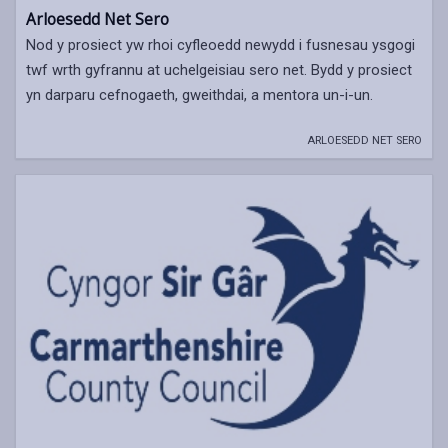
Arloesedd Net Sero
Nod y prosiect yw rhoi cyfleoedd newydd i fusnesau ysgogi
twf wrth gyfrannu at uchelgeisiau sero net. Bydd y prosiect
yn darparu cefnogaeth, gweithdai, a mentora un-i-un.
ARLOESEDD NET SERO