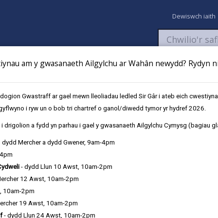
Dewiswch iaith
ynau am y gwasanaeth Ailgylchu ar Wahân newydd? Rydyn ni 
aeth
Newyddion
Fy Nghyfrifon
Talu
Cyflwyno cais
gion Gwastraff ar gael mewn lleoliadau ledled Sir Gâr i ateb eich cwestiyn
gyflwyno i ryw un o bob tri chartref o ganol/diwedd tymor yr hydref 2026.
Ymchwil Gymhwysol ar gyfer Atebion Cylchol
i drigolion a fydd yn parhau i gael y gwasanaeth Ailgylchu Cymysg (bagiau gl
, dydd Mercher a dydd Gwener, 9am-4pm
-4pm
Cydweli
- dydd Llun 10 Awst, 10am-2pm
Mercher 12 Awst, 10am-2pm
t, 10am-2pm
ercher 19 Awst, 10am-2pm
f
- dydd Llun 24 Awst, 10am-2pm