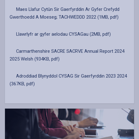
Maes Llafur Cytûn Sir Gaerfyrddin Ar Gyfer Crefydd
Gwerthoedd A Moeseg; TACHWEDDD 2022 (1MB, pdf)
Llawrlyfr ar gyfer aelodau CYSAGau (2MB, pdf)
Carmarthenshire SACRE SACRVE Annual Report 2024
2025 Welsh (934KB, pdf)
Adroddiad Blynyddol CYSAG Sir Gaerfyrddin 2023 2024
(367KB, pdf)