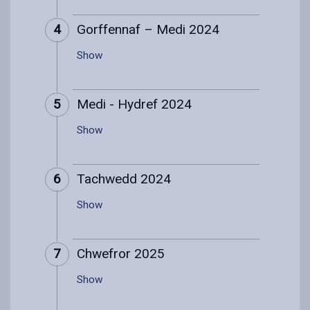
4
Gorffennaf – Medi 2024
Show
5
Medi - Hydref 2024
Show
6
Tachwedd 2024
Show
7
Chwefror 2025
Show