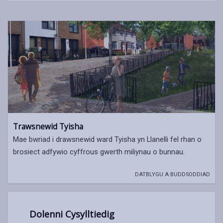
Trawsnewid Tyisha
Mae bwriad i drawsnewid ward Tyisha yn Llanelli fel rhan o
brosiect adfywio cyffrous gwerth miliynau o bunnau.
DATBLYGU A BUDDSODDIAD
Dolenni Cysylltiedig