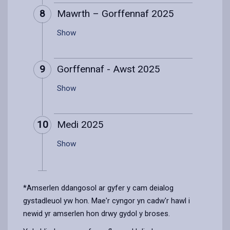
8
Mawrth – Gorffennaf 2025
Show
9
Gorffennaf - Awst 2025
Show
10
Medi 2025
Show
*Amserlen ddangosol ar gyfer y cam deialog
gystadleuol yw hon. Mae'r cyngor yn cadw'r hawl i
newid yr amserlen hon drwy gydol y broses.