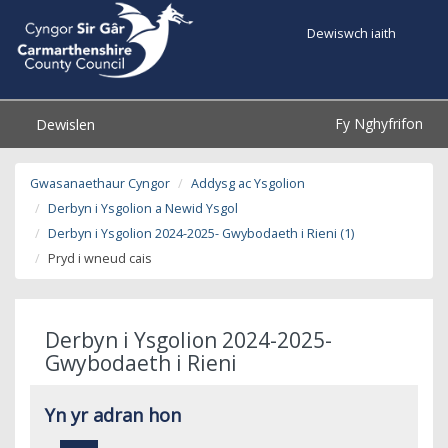
Dewiswch iaith
Fy Nghyfrifon
Dewislen
Gwasanaethaur Cyngor
Addysg ac Ysgolion
Derbyn i Ysgolion a Newid Ysgol
Derbyn i Ysgolion 2024-2025- Gwybodaeth i Rieni (1)
Pryd i wneud cais
Derbyn i Ysgolion 2024-2025-
Gwybodaeth i Rieni
Yn yr adran hon