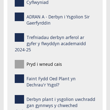
Cyflwyniad
ADRAN A - Derbyn i Ysgolion Sir
Gaerfyrddin
Trefniadau derbyn arferol ar
gyfer y flwyddyn academaidd
2024-25
Pryd i wneud cais
Faint Fydd Oed Plant yn
Dechrau'r Ysgol?
Derbyn plant i ysgolion uwchradd
gan gynnwys y chweched