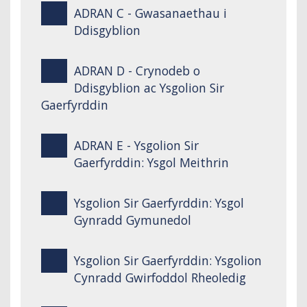
ADRAN C - Gwasanaethau i
Ddisgyblion
ADRAN D - Crynodeb o
Ddisgyblion ac Ysgolion Sir
Gaerfyrddin
ADRAN E - Ysgolion Sir
Gaerfyrddin: Ysgol Meithrin
Ysgolion Sir Gaerfyrddin: Ysgol
Gynradd Gymunedol
Ysgolion Sir Gaerfyrddin: Ysgolion
Cynradd Gwirfoddol Rheoledig