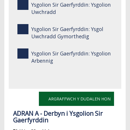
Ysgolion Sir Gaerfyrddin: Ysgolion
Uwchradd
Ysgolion Sir Gaerfyrddin: Ysgol
Uwchradd Gymorthedig
Ysgolion Sir Gaerfyrddin: Ysgolion
Arbennig
ARGRAFFWCH Y DUDALEN HON
ADRAN A - Derbyn i Ysgolion Sir
Gaerfyrddin