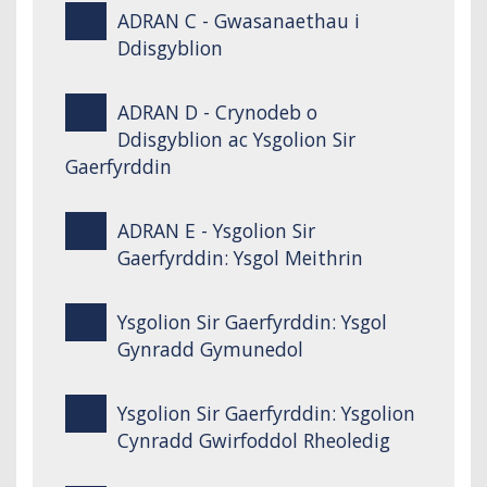
ADRAN C - Gwasanaethau i
Ddisgyblion
ADRAN D - Crynodeb o
Ddisgyblion ac Ysgolion Sir
Gaerfyrddin
ADRAN E - Ysgolion Sir
Gaerfyrddin: Ysgol Meithrin
Ysgolion Sir Gaerfyrddin: Ysgol
Gynradd Gymunedol
Ysgolion Sir Gaerfyrddin: Ysgolion
Cynradd Gwirfoddol Rheoledig