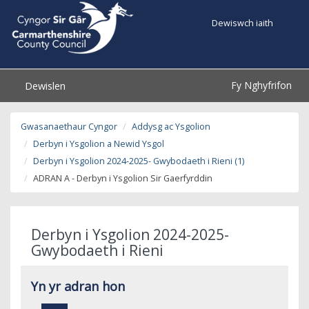
Dewiswch iaith
Fy Nghyfrifon
Dewislen
Gwasanaethaur Cyngor
Addysg ac Ysgolion
Derbyn i Ysgolion a Newid Ysgol
Derbyn i Ysgolion 2024-2025- Gwybodaeth i Rieni (1)
ADRAN A - Derbyn i Ysgolion Sir Gaerfyrddin
Derbyn i Ysgolion 2024-2025-
Gwybodaeth i Rieni
Yn yr adran hon