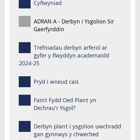
Cyflwyniad
ADRAN A - Derbyn i Ysgolion Sir
Gaerfyrddin
Trefniadau derbyn arferol ar
gyfer y flwyddyn academaidd
2024-25
Pryd i wneud cais
Faint Fydd Oed Plant yn
Dechrau'r Ysgol?
Derbyn plant i ysgolion uwchradd
gan gynnwys y chweched