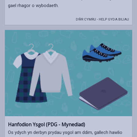
gael rhagor o wybodaeth.
DŴR CYMRU - HELP GYDA BILIAU
Hanfodion Ysgol (PDG - Mynediad)
Os ydych yn derbyn prydau ysgol am ddim, gallech hawlio