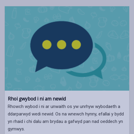
Rhoi gwybod i ni am newid
Rhowch wybod i ni ar unwaith os yw unrhyw wybodaeth a
ddarparwyd wedi newid. Os na wnewch hynny, efallai y bydd
yn rhaid i chi dalu am brydau a gafwyd pan nad oeddech yn
gymwys.