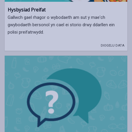
Hysbysiad Preifat
Gallwch gael rhagor o wybodaeth am sut y mae'ch
gwybodaeth bersonol yn cael ei storio drwy ddarllen ein
polisi preifatrwydd.
DIOGELU DATA