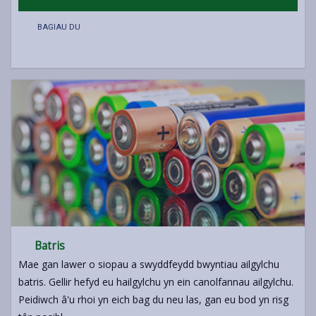
BAGIAU DU
Batris
Mae gan lawer o siopau a swyddfeydd bwyntiau ailgylchu
batris. Gellir hefyd eu hailgylchu yn ein canolfannau ailgylchu.
Peidiwch â'u rhoi yn eich bag du neu las, gan eu bod yn risg