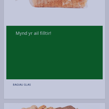
Mynd yr ail filltir!
BAGIAU GLAS