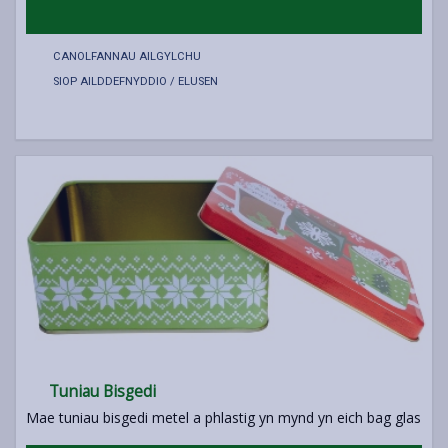
CANOLFANNAU AILGYLCHU
SIOP AILDDEFNYDDIO / ELUSEN
Tuniau Bisgedi
Mae tuniau bisgedi metel a phlastig yn mynd yn eich bag glas