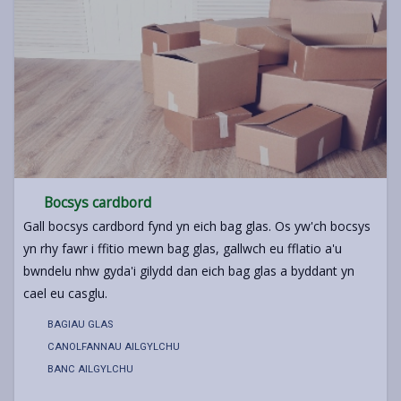
Bocsys cardbord
Gall bocsys cardbord fynd yn eich bag glas. Os yw'ch bocsys
yn rhy fawr i ffitio mewn bag glas, gallwch eu fflatio a'u
bwndelu nhw gyda'i gilydd dan eich bag glas a byddant yn
cael eu casglu.
BAGIAU GLAS
CANOLFANNAU AILGYLCHU
BANC AILGYLCHU