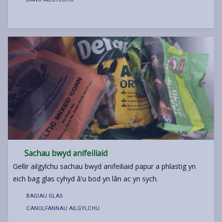
Sachau bwyd anifeiliaid
Gellir ailgylchu sachau bwyd anifeiliaid papur a phlastig yn
eich bag glas cyhyd â'u bod yn lân ac yn sych.
BAGIAU GLAS
CANOLFANNAU AILGYLCHU