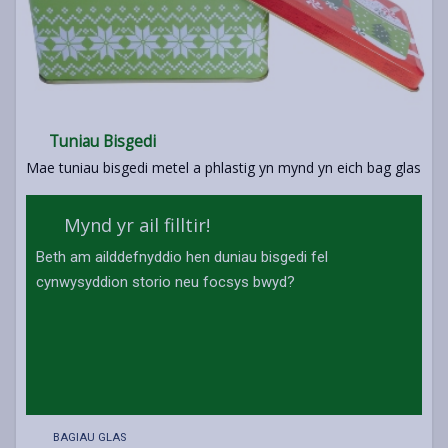
Tuniau Bisgedi
Mae tuniau bisgedi metel a phlastig yn mynd yn eich bag glas
Mynd yr ail filltir!
Beth am ailddefnyddio hen duniau bisgedi fel
cynwysyddion storio neu focsys bwyd?
BAGIAU GLAS