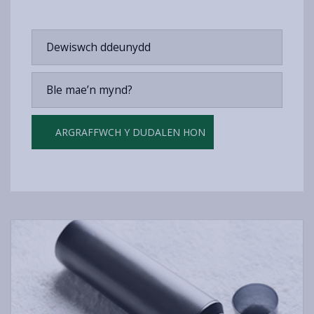
Dewiswch ddeunydd
Ble mae’n mynd?
ARGRAFFWCH Y DUDALEN HON