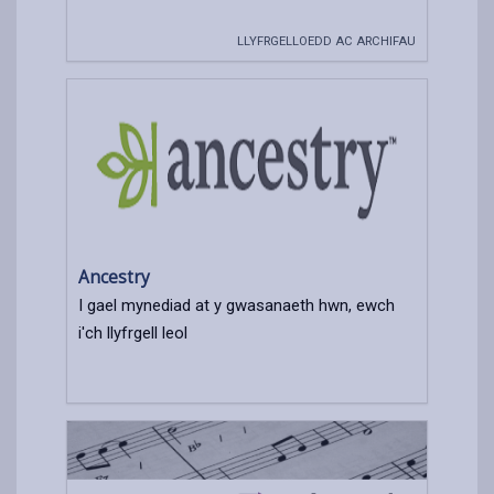
LLYFRGELLOEDD AC ARCHIFAU
Ancestry
I gael mynediad at y gwasanaeth hwn, ewch
i'ch llyfrgell leol