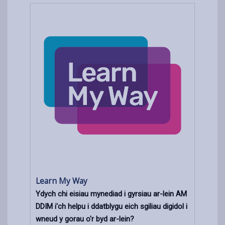
Learn My Way
Ydych chi eisiau mynediad i gyrsiau ar-lein AM
DDIM i'ch helpu i ddatblygu eich sgiliau digidol i
wneud y gorau o'r byd ar-lein?