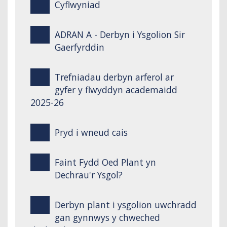
Cyflwyniad
ADRAN A - Derbyn i Ysgolion Sir
Gaerfyrddin
Trefniadau derbyn arferol ar
gyfer y flwyddyn academaidd
2025-26
Pryd i wneud cais
Faint Fydd Oed Plant yn
Dechrau'r Ysgol?
Derbyn plant i ysgolion uwchradd
gan gynnwys y chweched