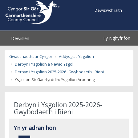
Dewiswch iaith
Fy Nghyfrifon
Dewislen
Gwasanaethaur Cyngor
Addysg ac Ysgolion
Derbyn i Ysgolion a Newid Ysgol
Derbyn i Ysgolion 2025-2026- Gwybodaeth i Rieni
Ysgolion Sir Gaerfyrddin: Ysgolion Arbennig
Derbyn i Ysgolion 2025-2026-
Gwybodaeth i Rieni
Yn yr adran hon