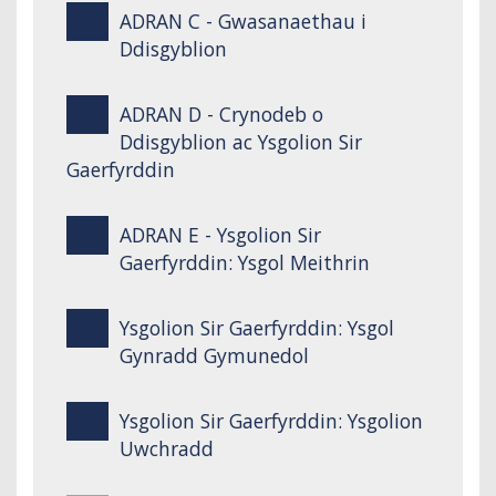
ADRAN C - Gwasanaethau i
Ddisgyblion
ADRAN D - Crynodeb o
Ddisgyblion ac Ysgolion Sir
Gaerfyrddin
ADRAN E - Ysgolion Sir
Gaerfyrddin: Ysgol Meithrin
Ysgolion Sir Gaerfyrddin: Ysgol
Gynradd Gymunedol
Ysgolion Sir Gaerfyrddin: Ysgolion
Uwchradd