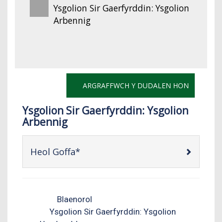
Ysgolion Sir Gaerfyrddin: Ysgolion
Arbennig
ARGRAFFWCH Y DUDALEN HON
Ysgolion Sir Gaerfyrddin: Ysgolion
Arbennig
-
Heol Goffa*
open
content
Blaenorol
Ysgolion Sir Gaerfyrddin: Ysgolion