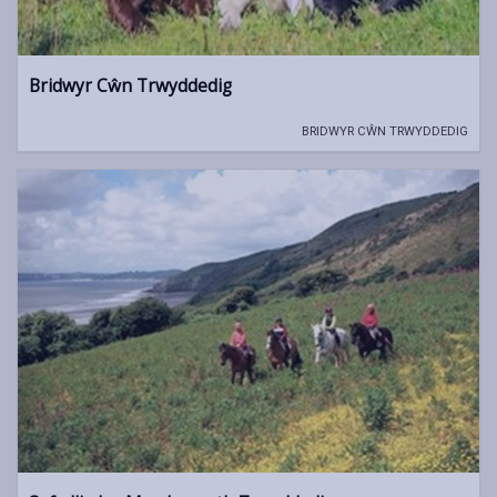
Bridwyr Cŵn Trwyddedig
BRIDWYR CŴN TRWYDDEDIG