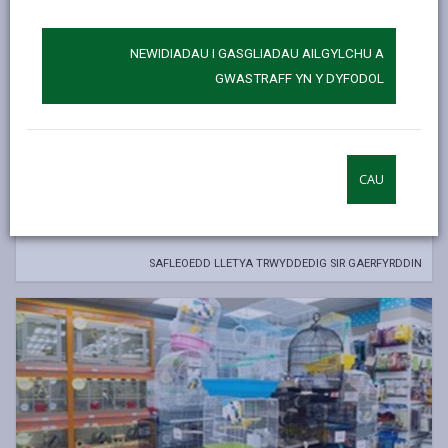
NEWIDIADAU I GASGLIADAU AILGYLCHU A
GWASTRAFF YN Y DYFODOL
CAU
Safleoedd Lletya Trwyddedig
SAFLEOEDD LLETYA TRWYDDEDIG SIR GAERFYRDDIN