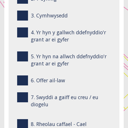
3. Cymhwysedd
4. Yr hyn y gallwch ddefnyddio'r
grant ar ei gyfer
5. Yr hyn na allwch ddefnyddio'r
grant ar ei gyfer
6. Offer ail-law
7. Swyddi a gaiff eu creu / eu
diogelu
8. Rheolau caffael - Cael