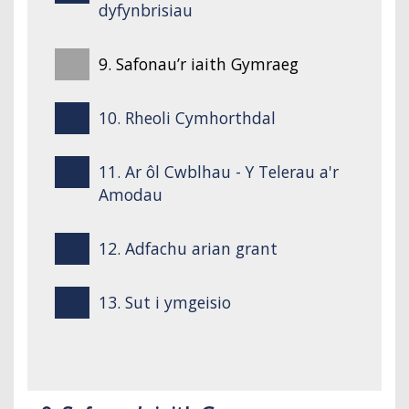
dyfynbrisiau
9. Safonau’r iaith Gymraeg
10. Rheoli Cymhorthdal
11. Ar ôl Cwblhau - Y Telerau a'r
Amodau
12. Adfachu arian grant
13. Sut i ymgeisio