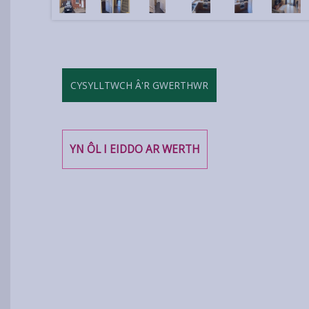
CYSYLLTWCH Â'R GWERTHWR
YN ÔL I EIDDO AR WERTH