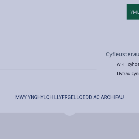
YM
Cyfleustera
Wi-Fi cyho
Llyfrau cyn
MWY YNGHYLCH LLYFRGELLOEDD AC ARCHIFAU