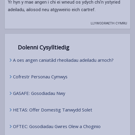
Yr hyn y mae angen i chi ei wneud os ydych chi'n ystyried
adeiladu, ailosod neu atgyweirio eich cartref.
LLYWODRAETH CYMRU
Dolenni Cysylltiedig
A oes angen caniatâd rheoliadau adeiladu arnoch?
Cofrestr Personau Cymwys
GASAFE: Gosodiadau Nwy
HETAS: Offer Domestig Tanwydd Solet
OFTEC: Gosodiadau Gwres Olew a Choginio