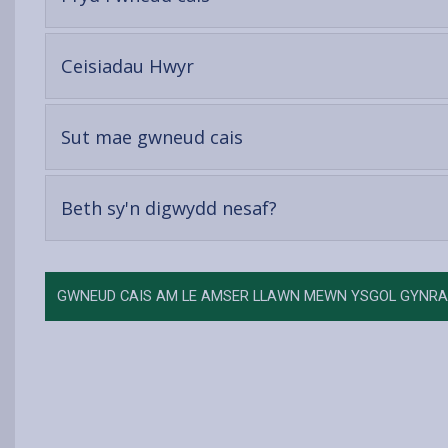
open
content
-
Ceisiadau Hwyr
open
content
-
Sut mae gwneud cais
open
content
-
Beth sy'n digwydd nesaf?
open
content
GWNEUD CAIS AM LE AMSER LLAWN MEWN YSGOL GYNRA