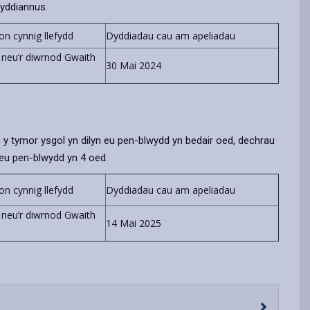
wyddiannus.
on cynnig llefydd
Dyddiadau cau am apeliadau
- neu’r diwrnod Gwaith
30 Mai 2024
n y tymor ysgol yn dilyn eu pen-blwydd yn bedair oed, dechrau
 eu pen-blwydd yn 4 oed.
on cynnig llefydd
Dyddiadau cau am apeliadau
- neu’r diwrnod Gwaith
14 Mai 2025