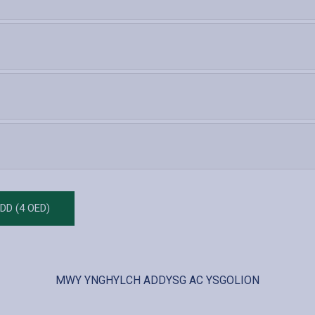
DD (4 OED)
MWY YNGHYLCH ADDYSG AC YSGOLION